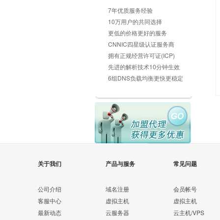
7年优质服务经验
10万用户的共同选择
更低的价格更好的服务
CNNIC四星级认证服务商
拥有正规经营许可证(ICP)
先进的解析技术10分钟生效
6组DNS负载均衡更快更稳定
关于我们
产品与服务
常见问题
公司介绍
域名注册
会员帐号
客服中心
虚拟主机
虚拟主机
最新动态
云服务器
云主机/VPS