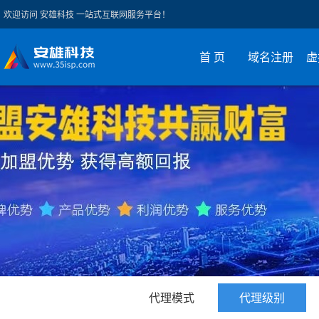
欢迎访问 安雄科技 一站式互联网服务平台！
首 页
域名注册
虚
代理模式
代理级别