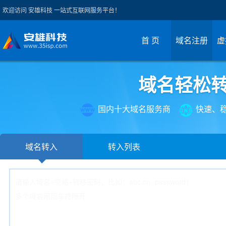
欢迎访问 安雄科技 一站式互联网服务平台！
首 页
域名注册
虚
域名轻松转
国内十大域名服务商
快速、
域名转入
转入列表