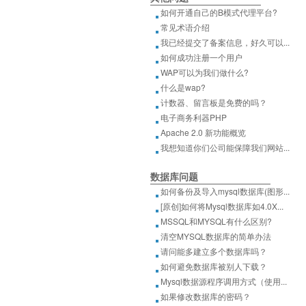
如何开通自己的B模式代理平台?
常见术语介绍
我已经提交了备案信息，好久可以...
如何成功注册一个用户
WAP可以为我们做什么?
什么是wap?
计数器、留言板是免费的吗？
电子商务利器PHP
Apache 2.0 新功能概览
我想知道你们公司能保障我们网站...
数据库问题
如何备份及导入mysql数据库(图形...
[原创]如何将Mysql数据库如4.0X...
MSSQL和MYSQL有什么区别?
清空MYSQL数据库的简单办法
请问能多建立多个数据库吗？
如何避免数据库被别人下载？
Mysql数据源程序调用方式（使用...
如果修改数据库的密码？