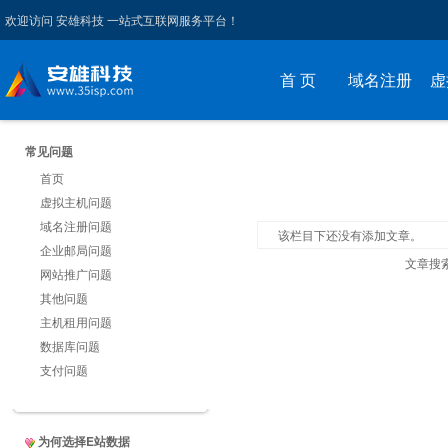
欢迎访问 安雄科技 一站式互联网服务平台！
首 页
域名注册
虚
常见问题
首页
虚拟主机问题
域名注册问题
该栏目下还没有添加文章。
企业邮局问题
文章搜
网站推广问题
其他问题
主机租用问题
数据库问题
支付问题
为何选择E站数据