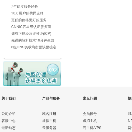
7年优质服务经验
10万用户的共同选择
更低的价格更好的服务
CNNIC四星级认证服务商
拥有正规经营许可证(ICP)
先进的解析技术10分钟生效
6组DNS负载均衡更快更稳定
关于我们
产品与服务
常见问题
快
公司介绍
域名注册
会员帐号
域
客服中心
虚拟主机
虚拟主机
N
最新动态
云服务器
云主机/VPS
网