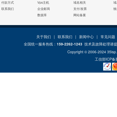
付款方式
Vps主机
域名相关
域
联系我们
企业邮局
支付/发票
独
数据库
网站备案
关于我们
|
联系我们
|
新闻中心
|
常见问题
全国统一服务热线：
159-2262-1243
技术及故障处理请
Copyright © 2006-2024
35isp
工信部ICP