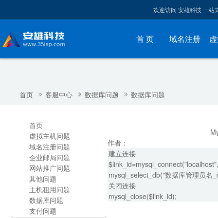
欢迎访问 安雄科技 一
首 页
域名注册
虚
首页
客服中心
数据库问题
数据库问题
首页
M
虚拟主机问题
作者：
域名注册问题
建立连接
企业邮局问题
$link_id=mysql_connect("local
网站推广问题
mysql_select_db("数据库管理员名_d
其他问题
关闭连接
主机租用问题
mysql_close($link_id);
数据库问题
支付问题