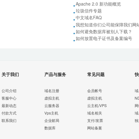
Apache 2.0 新功能概览
垃圾信件专题
中文域名FAQ
我想知道你们公司能保障我们网
如何避免数据库被别人下载？
如何放置电子证书及备案编号
关于我们
产品与服务
常见问题
快
公司介绍
域名注册
会员帐号
域
客服中心
虚拟主机
虚拟主机
N
最新动态
云服务器
云主机/VPS
网
付款方式
Vps主机
域名相关
域
联系我们
企业邮局
支付/发票
独
数据库
网站备案