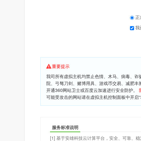
正
我
重要提示
我司所有虚拟主机均禁止色情、木马、病毒、诈
院、弓驽刀剑、赌博用具、游戏币交易、减肥丰
开通360网站卫士或百度云加速进行安全防护。
可能受攻击的网站请在虚拟主机控制面板中开启“3
服务标准说明
[1] 基于安雄科技云计算平台，安全、可靠、稳定