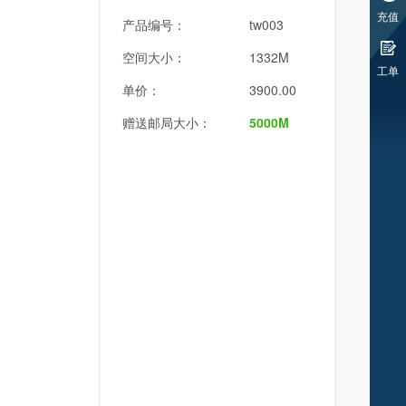
充值
产品编号：
tw003
空间大小：
1332M
工单
单价：
3900.00
赠送邮局大小：
5000M