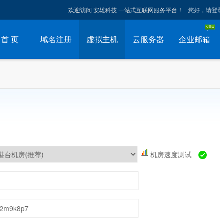
欢迎访问 安雄科技 一站式互联网服务平台！
您好，请登
首 页
域名注册
虚拟主机
云服务器
企业邮箱
机房速度测试