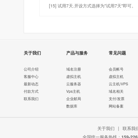
[15] 试用7天.开设方式选择为"试用7天"即可。
关于我们
产品与服务
常见问题
公司介绍
域名注册
会员帐号
客服中心
虚拟主机
虚拟主机
最新动态
云服务器
云主机/VPS
付款方式
Vps主机
域名相关
联系我们
企业邮局
支付/发票
数据库
网站备案
关于我们
|
联系我
全国统一服务热线：
159-226