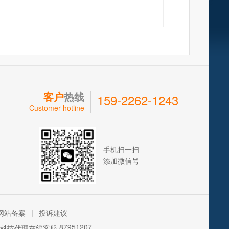
客户
热线
159-2262-1243
Customer hotline
手机扫一扫
添加微信号
网站备案
|
投诉建议
87951207