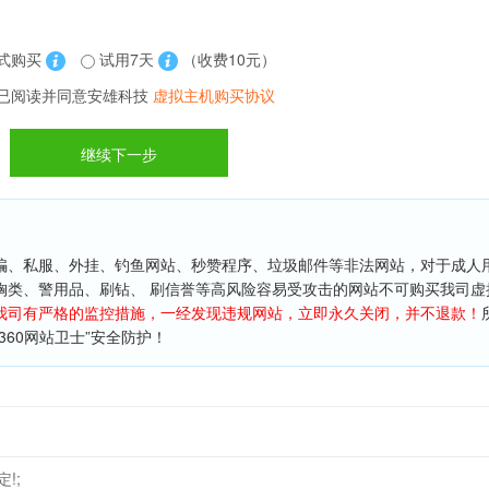
式购买
试用7天
（收费10元）
已阅读并同意安雄科技
虚拟主机购买协议
骗、私服、外挂、钓鱼网站、秒赞程序、垃圾邮件等非法网站，对于成人用
胸类、警用品、刷钻、 刷信誉等高风险容易受攻击的网站不可购买我司虚
我司有严格的监控措施，一经发现违规网站，立即永久关闭，并不退款！
60网站卫士”安全防护！
!;