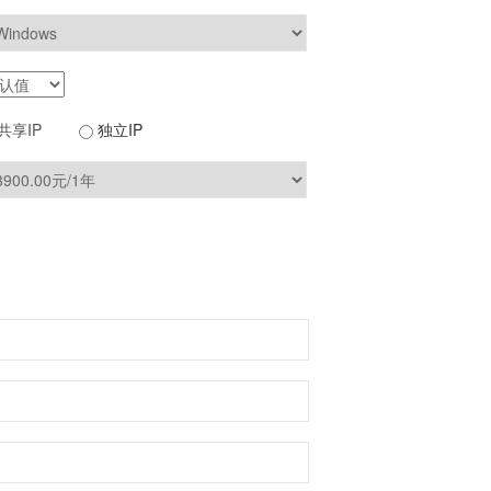
共享IP
独立IP