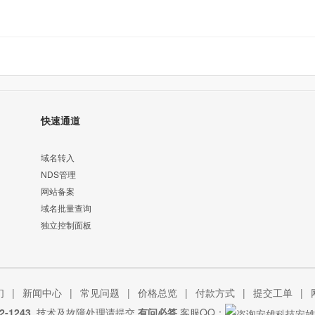
快速通道
域名转入
NDS管理
网站备案
域名批量查询
独立控制面板
们
|
新闻中心
|
常见问题
|
价格总览
|
付款方式
|
提交工单
|
2-1243
技术及故障处理请提交
有问必答
客服QQ：